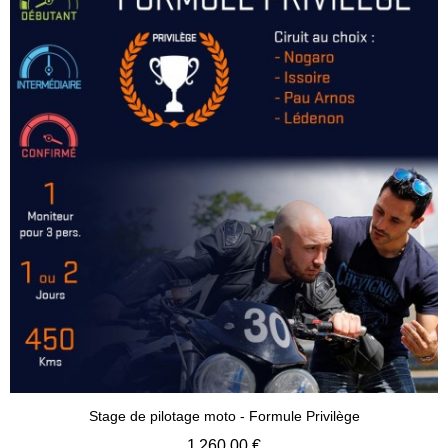
Stage de pilotage moto - Formule Privilège
1 260,00 €