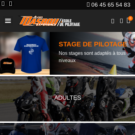
06 45 65 54 83
STAGE DE PILOTAGE
Nos stages sont adaptés à tous
niveaux
ADULTES