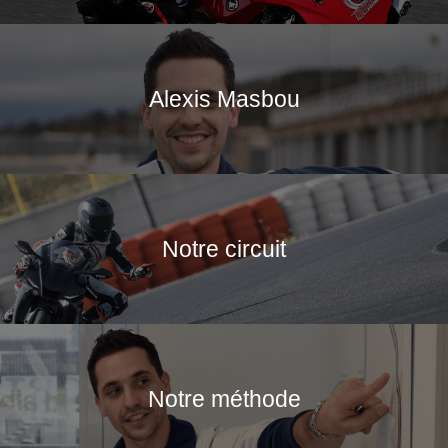
Alexis Masbou
Notre circuit
Notre méthode