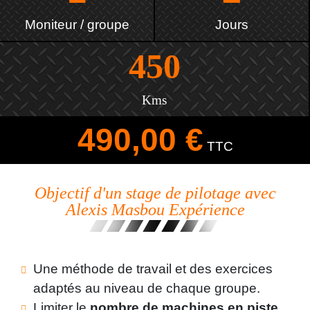
Moniteur / groupe
Jours
450
Kms
490,00 €
TTC
Objectif d'un stage de pilotage avec
Alexis Masbou Expérience
Une méthode de travail et des exercices
adaptés au niveau de chaque groupe.
Limiter le
nombre de machines en piste