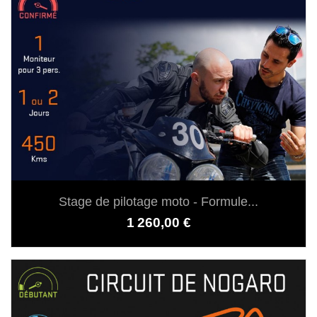
Stage de pilotage moto - Formule...
Prix
1 260,00 €