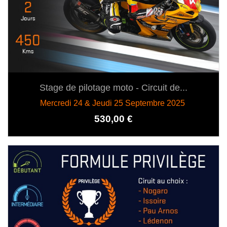
Stage de pilotage moto - Circuit de...
Mercredi 24 & Jeudi 25 Septembre 2025
Prix
530,00 €