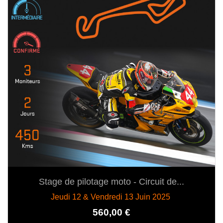
Stage de pilotage moto - Circuit de...
Jeudi 12 & Vendredi 13 Juin 2025
Prix
560,00 €