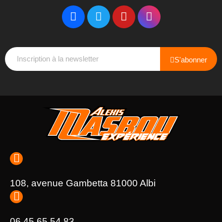
S'abonner
108, avenue Gambetta 81000 Albi
06 45 65 54 83