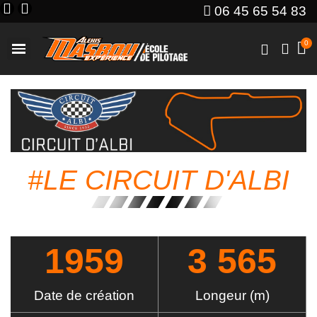
06 45 65 54 83
#LE CIRCUIT D'ALBI
1959
3 565
Date de création
Longeur (m)